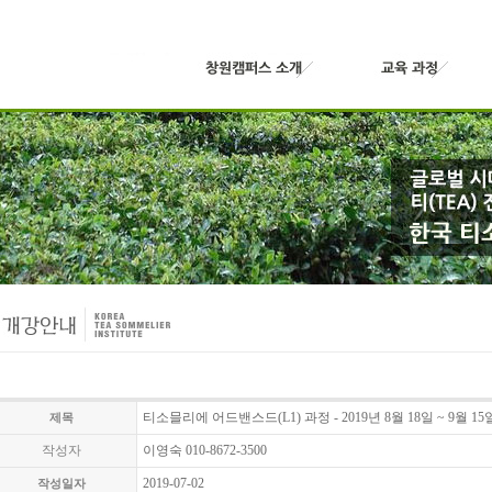
티소믈리에 어드밴스드(L1) 과정 - 2019년 8월 18일 ~ 9월
제목
작성자
이영숙 010-8672-3500
2019-07-02
작성일자