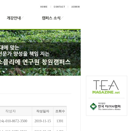
작성자
작성일자
조회수
-010-8672-3500
2019-11-15
1391