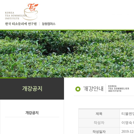
티블렌딩 
제목
작성자
이영숙 01
2019-12
작성일자