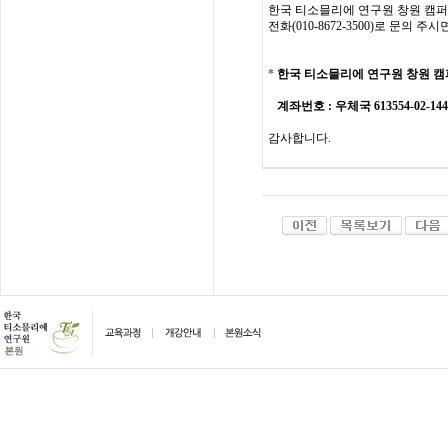
한국
티소믈리에
연구원
창원 캠
전화
(010-8672-3500)
로
문의
주시
*
한국 티소믈리에 연구원
창원 캠
계좌번호
: 우체국 613554-02-1
감사합니다
.