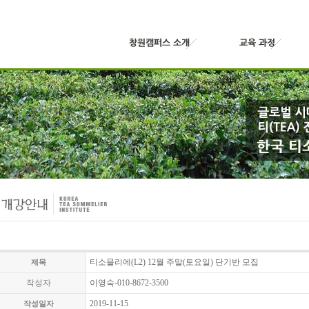
티소믈리에(L2) 12월 주말(토요일) 단기반 모집
제목
작성자
이영숙-010-8672-3500
2019-11-15
작성일자