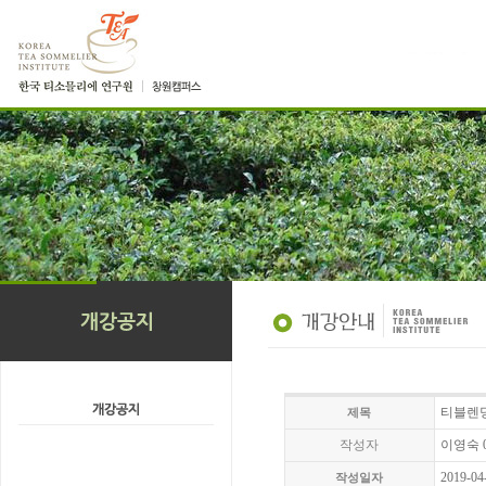
티블렌딩 
제목
작성자
이영숙 01
2019-04
작성일자