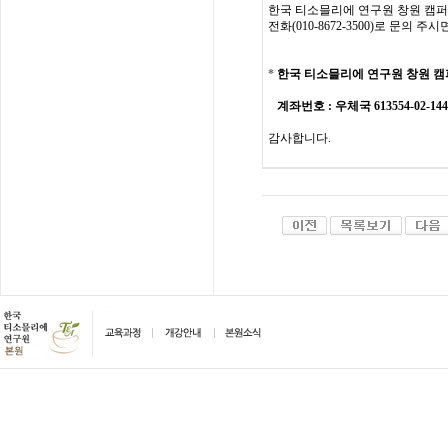
한국
티소믈리에
연구원
창원 캠
전화
(010-8672-3500)
로
문의
주시
*
한국 티소믈리에 연구원
창원 캠
계좌번호
: 우체국 613554-02-1
감사합니다
.