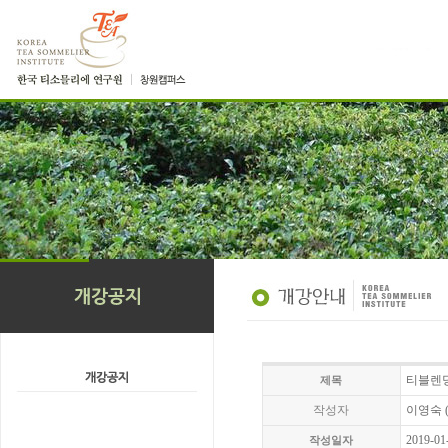
티블렌딩 
제목
작성자
이영숙 (0
2019-01
작성일자