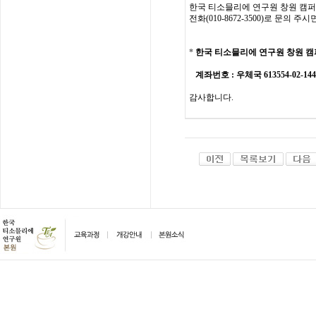
한국
티소믈리에
연구원
창원 캠
전화
(010-8672-3500)
로
문의
주시
*
한국 티소믈리에 연구원
창원 캠
계좌번호
: 우체국 613554-02-1
감사합니다
.