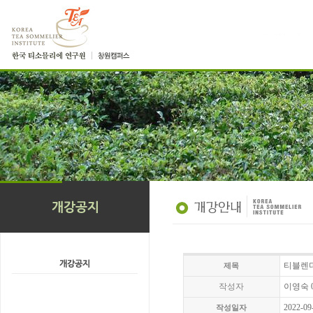
티블렌더 
제목
작성자
이영숙 01
2022-09
작성일자