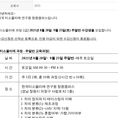
2031
조회수
안녕하세요
~
한국 티소믈리에 연구원 창원캠퍼스입니다
.
티소믈리에 과정-2급
]
2021
년 8월 28일- 9월 25일(토) 주말반 수강생을
모집합니다
.
수강신청은 선착순 등록으로
,
인원 마감이 되면 수강신청이 종료됩니다
.
티소믈리에 과정
-
주말반 교육과정
]
날
짜
2021
년 8월 28일~ 9월 25일 주말반
-매주 토요일
시
간
토요일
AM 09:30 ~ PM 4:30
기
간
주
1
日
2
회
,
총
10
회
과정
[2
시간
반
x 10
회
]
한국티소믈리에 연구원 창원캠퍼스
장 소
(경남 창원시 의창구 사림로 82 1층)
1.
차의
정의와
티
테이스팅의
이해
2.
차의
분류
(1)-
제조과정
3.
차의
분류
(2)-
나라
/
지역
/
다원
4.
차의
분류
(3)-
혼합여부
/
가향
,
가미여부
5.
기본
허브차의
이해